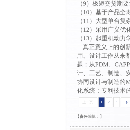
（9）极短交货期
（10）基于产品
（11）大型单台
（12）采用广义
（13）起重机动
真正意义上的创新
用。设计工作从来
题：从PDM、CAP
计、工艺、制造、
协同设计与制造的M
化系统；专利技术
上一页
1
2
3
下
【责任编辑：
】