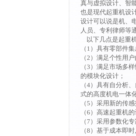
真与虚拟设计、智
也是现代起重机设
设计可以说是机、
人员、专利律师等
以下几点是起重
（1）具有零部件
（2）满足个性用
（3）满足市场多
的模块化设计；
（4）具有自分析
式的高度机电一体
（5）采用新的传
（6）高速起重机
（7）采用参数化
（8）基于成本即时反应