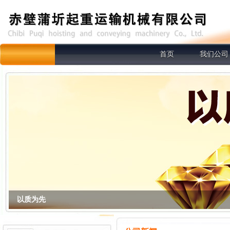
首页
我们公司
以质为先