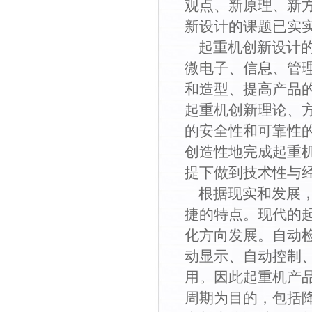
观点、新原理、新
新设计的课题已实
起重机创新设计的
微电子、信息、管
和造型、提高产品
起重机创新理论、
的安全性和可靠性
创造性地完成起重
提下做到技术性与
根据现实和发展，
捷的特点。现代的
化方向发展。自动
动显示、自动控制
用。因此起重机产
周期为目的，包括