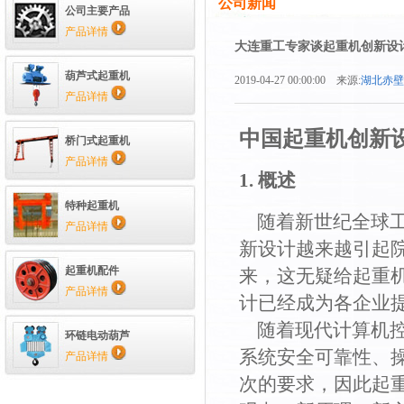
公司新闻
公司主要产品
产品详情
大连重工专家谈起重机创新设
葫芦式起重机
2019-04-27 00:00:00 来源:
湖北赤
产品详情
中国起重机创新
桥门式起重机
产品详情
1. 概述
特种起重机
随着新世纪全球工
产品详情
新设计越来越引起
起重机配件
来，这无疑给起重
产品详情
计已经成为各企业
随着现代计算机控
环链电动葫芦
系统安全可靠性、
产品详情
次的要求，因此起