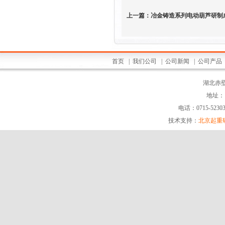
上一篇：
冶金铸造系列电动葫芦研制
首页
|
我们公司
|
公司新闻
|
公司产品
湖北赤
地址：
电话：0715-5230
技术支持：
北京起重